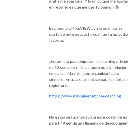
gratis me apasiona! Y lo único que me gustar
en retorno es que me des tu opinión 🤩.
Escríbeme UN REVIEW con lo que más te
gusta de este podcast y cuál fue tu episodio
favorito.
¿Estás lista para empezar mi coaching privad
de 12 semanas? ¡Te aseguro que tu relación
con la comida y tu cuerpo cambiará para
siempre! Entra a este enlace para los detalle
registrarte:
https://www.maxyjimenez.com/coaching
No estás segura todavía si este coaching es
para ti? Agenda una llamada de descubrimie