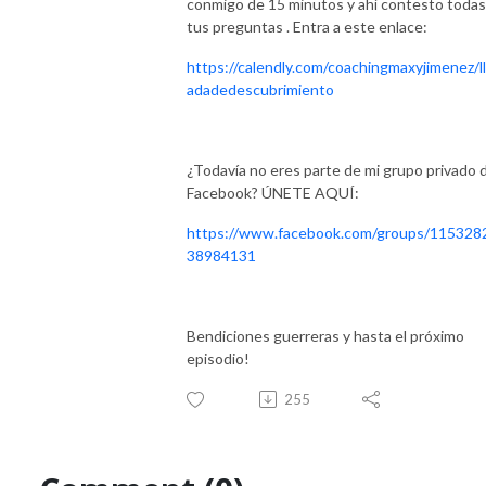
conmigo de 15 minutos y ahí contesto todas
tus preguntas
. Entra a este enlace:
https://calendly.com/coachingmaxyjimenez/l
adadedescubrimiento
¿Todavía no eres parte de mi grupo privado 
Facebook? ÚNETE AQUÍ:
https://www.facebook.com/groups/115328
38984131
Bendiciones guerreras y hasta el próximo
episodio!
255