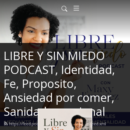
LIBRE Y SIN MIEDO
PODCAST, Identidad,
Fe, Proposito,
Ansiedad por comer,
Sanidad emocional
https://feed.podbean.com/maxyjimenez08/feed.xml