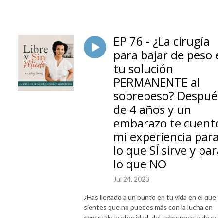
EP 76 - ¿La cirugía
para bajar de peso 
tu solución
PERMANENTE al
sobrepeso? Despué
de 4 años y un
embarazo te cuent
mi experiencia par
lo que SÍ sirve y par
lo que NO
Jul 24, 2023
¿Has llegado a un punto en tu vida en el que
sientes que no puedes más con la lucha en
contra de la obesidad, del sobrepeso o de e