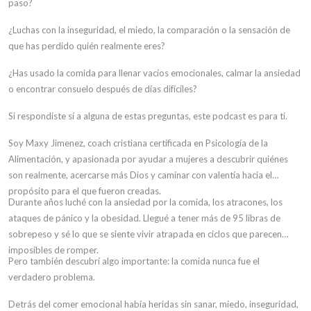
paso?
¿Luchas con la inseguridad, el miedo, la comparación o la sensación de
que has perdido quién realmente eres?
¿Has usado la comida para llenar vacíos emocionales, calmar la ansiedad
o encontrar consuelo después de días difíciles?
Si respondiste sí a alguna de estas preguntas, este podcast es para ti.
Soy Maxy Jimenez, coach cristiana certificada en Psicología de la
Alimentación, y apasionada por ayudar a mujeres a descubrir quiénes
son realmente, acercarse más Dios y caminar con valentía hacia el
propósito para el que fueron creadas.
Durante años luché con la ansiedad por la comida, los atracones, los
ataques de pánico y la obesidad. Llegué a tener más de 95 libras de
sobrepeso y sé lo que se siente vivir atrapada en ciclos que parecen
imposibles de romper.
Pero también descubrí algo importante: la comida nunca fue el
verdadero problema.
Detrás del comer emocional había heridas sin sanar, miedo, inseguridad,