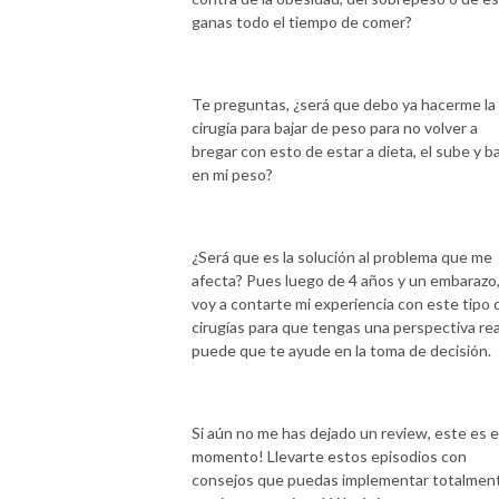
ganas todo el tiempo de comer?
Te preguntas, ¿será que debo ya hacerme la
cirugía para bajar de peso para no volver a
bregar con esto de estar a dieta, el sube y ba
en mi peso?
¿Será que es la solución al problema que me
afecta? Pues luego de 4 años y un embarazo
voy a contarte mi experiencia con este tipo 
cirugías para que tengas una perspectiva rea
puede que te ayude en la toma de decisión.
Si aún no me has dejado un review, este es e
momento! Llevarte estos episodios con
consejos que puedas implementar totalmen